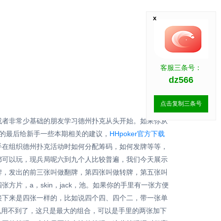
x
客服三条号：
dz566
点击复制三条号
或者非常少基础的朋友学习德州扑克从头开始。如果你从
期的最后给新手一些本期相关的建议，
HHpoker官方下载
手在组织德州扑克活动时如何分配筹码，如何发牌等等，
都可以玩，现兵局呢六到九个人比较普遍，我们今天展示
牌，发出的前三张叫做翻牌，第四张叫做转牌，第五张叫
，a，skin，jack，池。如果你的手里有一张方便
接下来是四张一样的，比如说四个四、四个二，带一张单
也用不到了，这只是最大的组合，可以是手里的两张加下