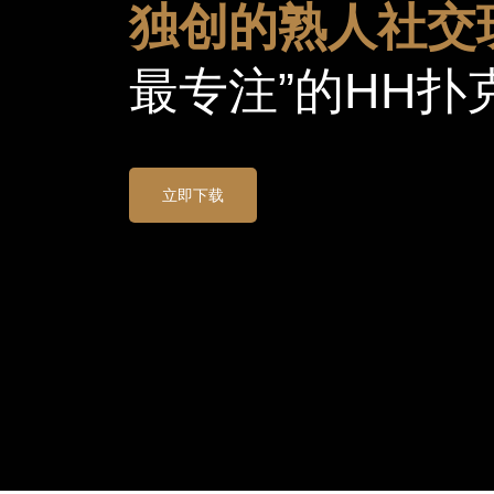
独创的熟人社交
最专注”的HH扑
立即下载