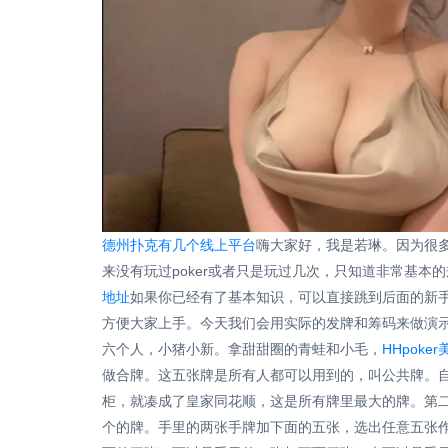
德州扑克有几个线上平台
嗨大家好，我是若琳。因为很
来没有玩过poker或者只是玩过几次，只知道非常基
地址
如果你已经有了基本知识，可以直接跳到后面的新
方便大家上手。今天我们会用实际的发牌和筹码来做演
六个人，小猪小新。拿甜甜圈的青蛙和小毛，
HHpoke
做合牌。这五张牌是所有人都可以用到的，叫公共牌。自己
柜，就凑成了皇家同花顺，这是所有牌里最大的牌。第
个的牌。手里的两张手牌加下面的五张，选出任意五张作