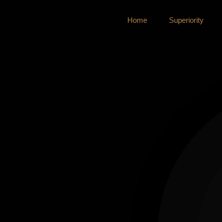
Home
Superiority