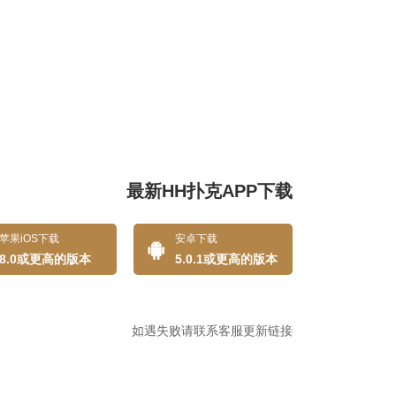
最新HH扑克APP下载
安卓下载
苹果iOS下载
5.0.1或更高的版本
8.0或更高的版本
如遇失败请联系客服更新链接