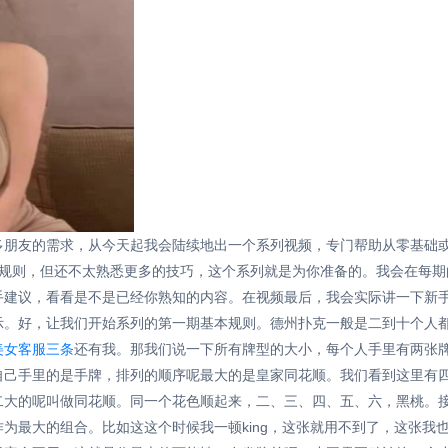
多朋友的需求，从今天起我会陆续地出一个系列视频，专门帮助从零基础
本的规则，但还不太熟悉更多的技巧，这个系列就是为你准备的。我会在每
手建议，看看是不是已经你熟知的内容。在视频最后，我会实际讲一下新
示。好，让我们开始系列的第一期基本规则。德州扑克一般是二到十个人
r美女客服三条
还有我。那我们说一下所有牌型的大小，每个人手里有两张
手里的是手牌，排列的顺序呢最大的是皇家同花顺。我们看到这里有四张方片
二大的呢叫做同花顺。同一个花色顺起来，二、三、四、五、六，黑桃。
为最大的组合。比如这这个时候我一顿king，这张就用不到了，这张我